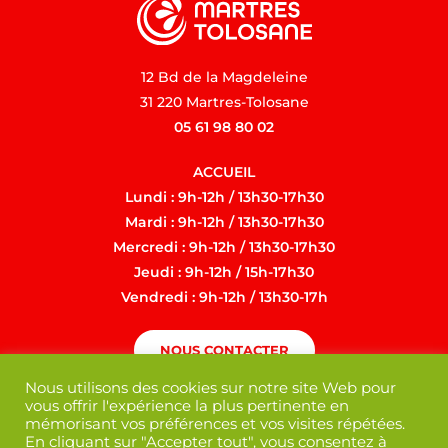
12 Bd de la Magdeleine
31 220 Martres-Tolosane
05 61 98 80 02
ACCUEIL
Lundi : 9h-12h / 13h30-17h30
Mardi : 9h-12h / 13h30-17h30
Mercredi : 9h-12h / 13h30-17h30
Jeudi : 9h-12h / 15h-17h30
Vendredi : 9h-12h / 13h30-17h
NOUS CONTACTER
Nous utilisons des cookies sur notre site Web pour
vous offrir l'expérience la plus pertinente en
mémorisant vos préférences et vos visites répétées.
En cliquant sur "Accepter tout", vous consentez à