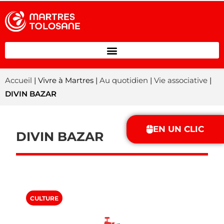
Accueil
| Vivre à Martres |
Au quotidien
|
Vie associative
|
DIVIN BAZAR
EN UN CLIC
DIVIN BAZAR
CULTURE