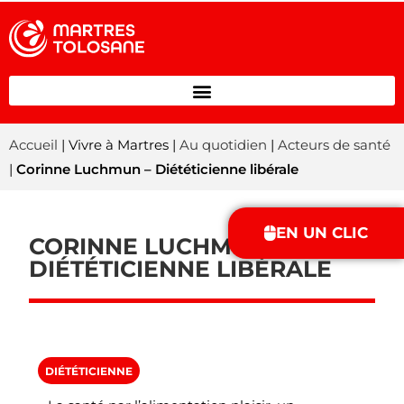
Accueil
| Vivre à Martres |
Au quotidien
|
Acteurs de santé
|
Corinne Luchmun – Diététicienne libérale
EN UN CLIC
CORINNE LUCHMUN –
DIÉTÉTICIENNE LIBÉRALE
DIÉTÉTICIENNE