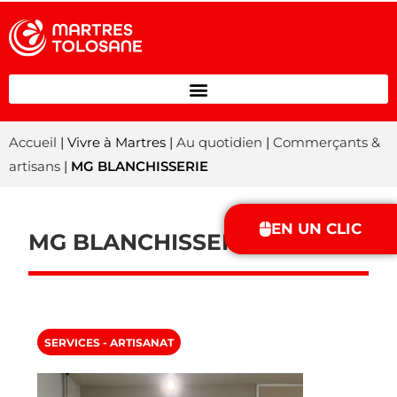
Accueil
| Vivre à Martres |
Au quotidien
|
Commerçants &
artisans
|
MG BLANCHISSERIE
EN UN CLIC
MG BLANCHISSERIE
SERVICES - ARTISANAT