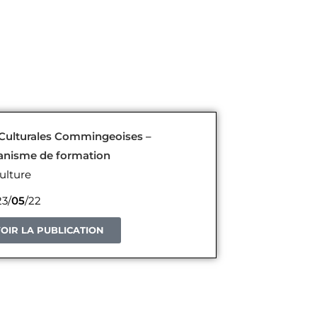
Culturales Commingeoises –
anisme de formation
ulture
3/
05
/22
OIR LA PUBLICATION