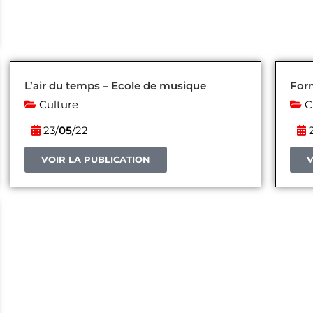
L’air du temps – Ecole de musique
Form
Culture
C
23/
05
/22
2
VOIR LA PUBLICATION
V