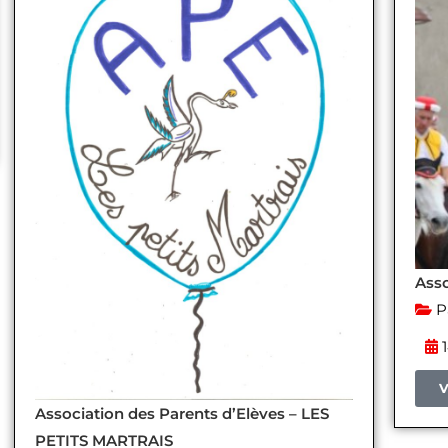
Asso
P
1
V
Association des Parents d’Elèves – LES
PETITS MARTRAIS