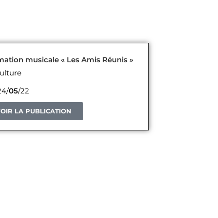
ation musicale « Les Amis Réunis »
ulture
4/
05
/22
OIR LA PUBLICATION