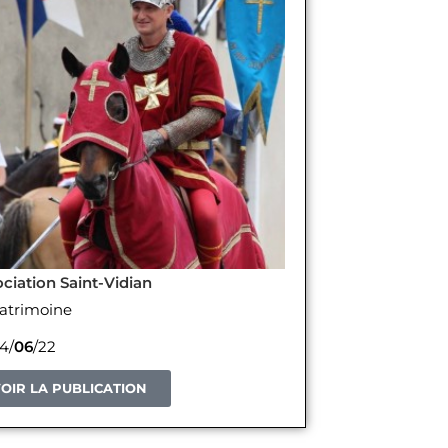
ciation Saint-Vidian
atrimoine
4/
06
/22
OIR LA PUBLICATION