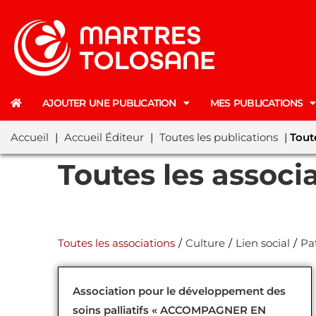
AJOUTER UNE PUBLICATION
MES PUBLICATIONS
Accueil
|
Accueil Éditeur
|
Toutes les publications
|
Tout
Toutes les associ
Toutes les associations
/
Culture
/
Lien social
/
Pa
Association pour le développement des
soins palliatifs « ACCOMPAGNER EN