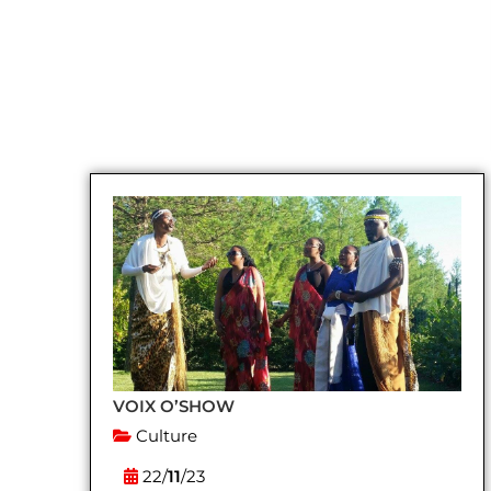
VOIX O’SHOW
Culture
22/
11
/23