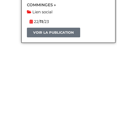
COMMINGES »
Lien social
22/
11
/23
VOIR LA PUBLICATION