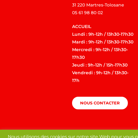
31 220 Martres-Tolosane
05 61 98 80 02
ACCUEIL
Lundi : 9h-12h / 13h30-17h30
Mardi : 9h-12h / 13h30-17h30
Mercredi : 9h-12h / 13h30-
17h30
Jeudi : 9h-12h / 15h-17h30
Vendredi : 9h-12h / 13h30-
17h
NOUS CONTACTER
Nous utilisons des cookies sur notre site Web pour vous o