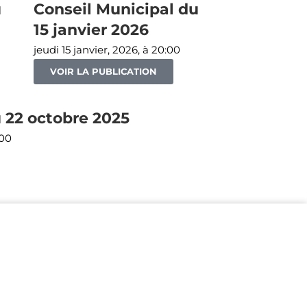
u
Conseil Municipal du
15 janvier 2026
jeudi 15 janvier, 2026, à 20:00
VOIR LA PUBLICATION
 22 octobre 2025
:00