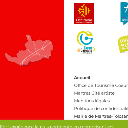
Accueil
Office de Tourisme Coeu
Martres Cité artiste
Mentions légales
Politique de confidentiali
Mairie de Martres-Tolosa
ffrir l'expérience la plus pertinente en mémorisant vos