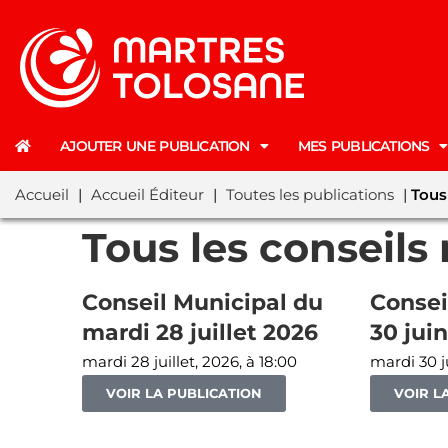
AJOUTER UNE PUBLICATION
MES PUBLICATIONS
Accueil
|
Accueil Éditeur
|
Toutes les publications
|
Tous
Tous les conseil
Conseil Municipal du
Consei
mardi 28 juillet 2026
30 jui
mardi 28 juillet, 2026, à 18:00
mardi 30 j
VOIR LA PUBLICATION
VOIR L