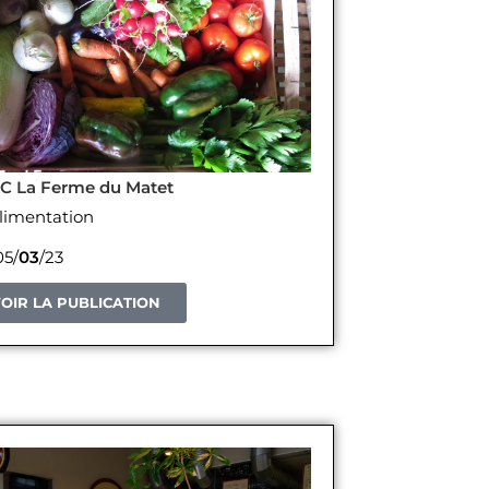
C La Ferme du Matet
limentation
5/
03
/23
OIR LA PUBLICATION