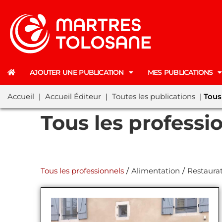
AJOUTER UNE PUBLICATION
MES PUBLICATIONS
Accueil
|
Accueil Éditeur
|
Toutes les publications
|
Tous
Tous les professi
Tous les professionnels
/
Alimentation
/
Restaura